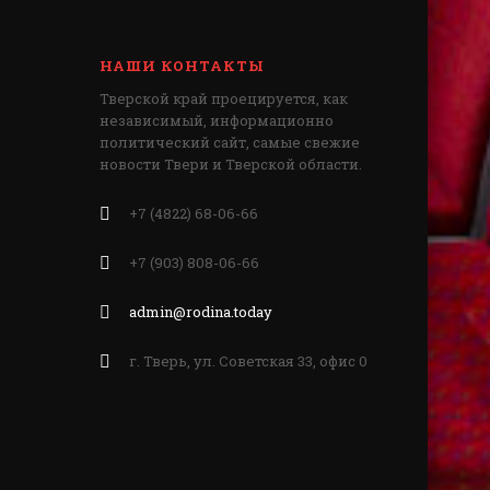
НАШИ КОНТАКТЫ
Тверской край проецируется, как
независимый, информационно
политический сайт, самые свежие
новости Твери и Тверской области.
+7 (4822) 68-06-66
+7 (903) 808-06-66
admin@rodina.today
г. Тверь, ул. Советская 33, офис 0