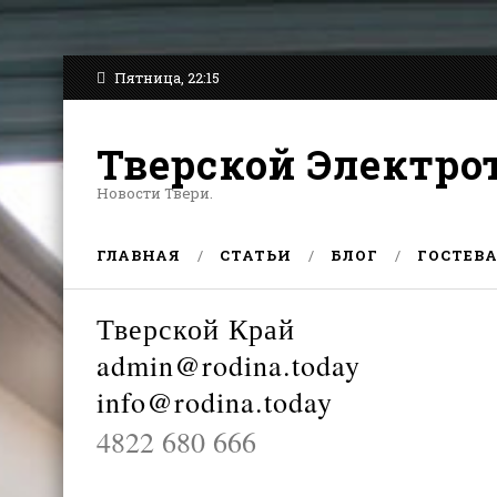
Пятница, 22:15
Тверской Электро
Новости Твери.
ГЛАВНАЯ
СТАТЬИ
БЛОГ
ГОСТЕВ
Тверской Край
admin@rodina.today
info@rodina.today
4822 680 666