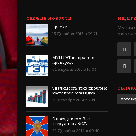
СВЕЖИЕ НОВОСТИ
ИЩИТЕ 
проект
Мы там ес
мы уже 
15 Декабря 2015 в 09:21
МУП ГЭТ не прошел
проверку.
02 Апреля 2015 в 10:04
Значимость этих проблем
ОБЛАКО
настолько очевидна
догово
23 Декабря 2014 в 23:16
С праздником Вас
сотрудники ФСБ.
20 Декабря 2014 в 09:40