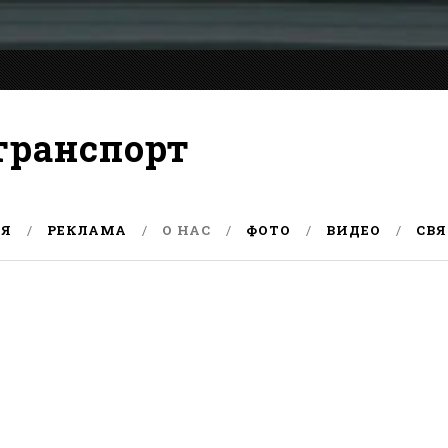
транспорт
АЯ
РЕКЛАМА
О НАС
ФОТО
ВИДЕО
СВЯ